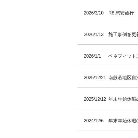
2026/3/10
R8 慰安旅行
2026/1/13
施工事例を更
2026/1/1
ベネフィット
2025/12/21
南般若地区自
2025/12/12
年末年始休暇
2024/12/6
年末年始休暇