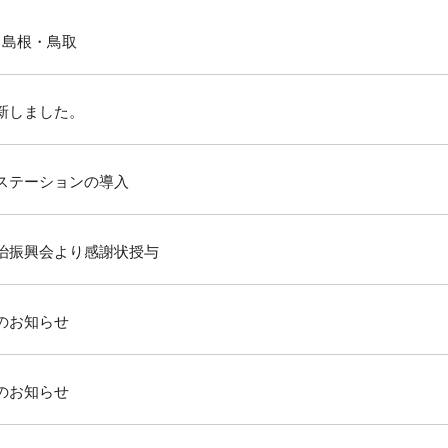
 島根・鳥取
新しました。
ステーションの導入
治振興会より感謝状授与
のお知らせ
のお知らせ