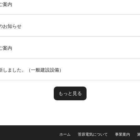
ご案内
のお知らせ
ご案内
新しました。（一般建設設備）
もっと見る
ホーム
菅原電気について
事業案内