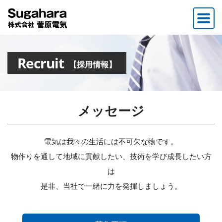
Recruit
【採用情報】
メッセージ
電気は我々の生活には不可欠な物です。
物作りを通して地域に貢献したい、技術を学び成長したい方
は
是非、当社で一緒に力を発揮しましょう。