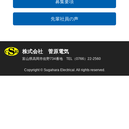
募集要項
先輩社員の声
株式会社 菅原電気
富山県高岡市佐野734番地 TEL（0766）22-2560
Copyright © Sugahara Electrical. All rights reserved.